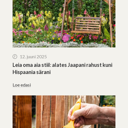
12. juuni 2025
Leia oma aia stiil: alates Jaapani rahust kuni
Hispaania särani
Loe edasi