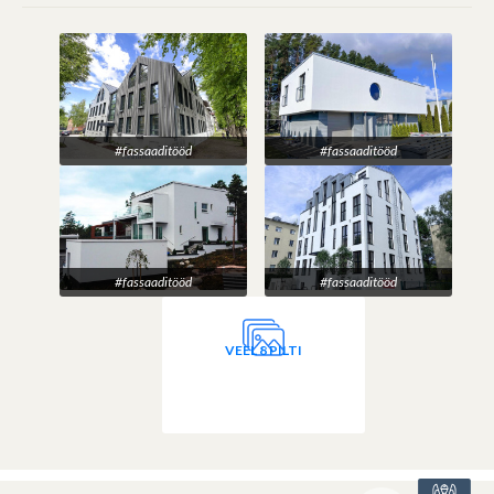
#fassaaditööd
#fassaaditööd
#fassaaditööd
#fassaaditööd
VEEL 8 PILTI