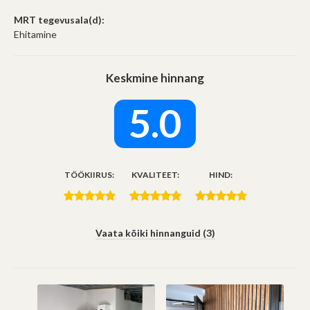
MRT tegevusala(d):
Ehitamine
Keskmine hinnang
5.0
TÖÖKIIRUS:
KVALITEET:
HIND:
Vaata kõiki hinnanguid (3)