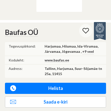
Baufas OÜ
Tegevuspiirkond:
Harjumaa, Hiiumaa, Ida-Virumaa,
Järvamaa, Jõgevamaa ,
+9 veel
Koduleht:
www.baufas.ee
Aadress:
Tallinn, Harjumaa, Suur-Sõjamäe tn
25a, 11415
Helista
Saada e-kiri