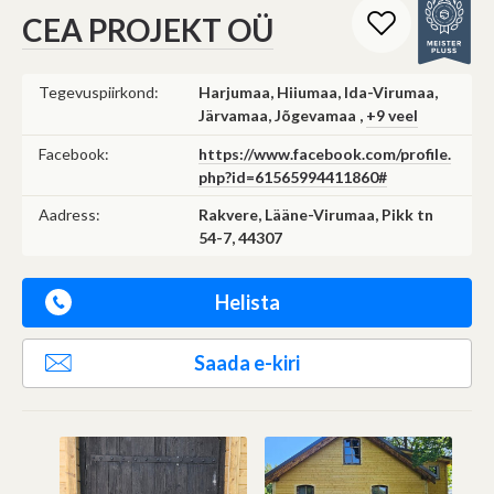
CEA PROJEKT OÜ
Tegevuspiirkond:
Harjumaa, Hiiumaa, Ida-Virumaa,
Järvamaa, Jõgevamaa ,
+9 veel
Facebook:
https://www.facebook.com/profile.
php?id=61565994411860#
Aadress:
Rakvere, Lääne-Virumaa, Pikk tn
54-7, 44307
Helista
Saada e-kiri