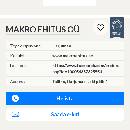
MAKRO EHITUS OÜ
Tegevuspiirkond:
Harjumaa
Koduleht:
www.makroehitus.ee
Facebook:
https://www.facebook.com/profile.
php?id=100054387825554
Aadress:
Tallinn, Harjumaa, Laki põik 4
Helista
Saada e-kiri