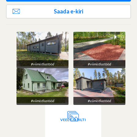
Saada e-kiri
#viimistlustööd
#viimistlustööd
#viimistlustööd
#viimistlustööd
VEEL 174 PILTI