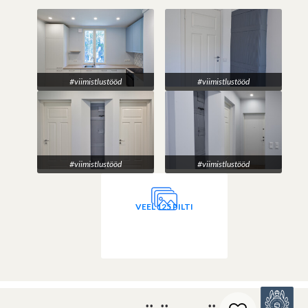
#viimistlustööd
#viimistlustööd
#viimistlustööd
#viimistlustööd
VEEL 125 PILTI