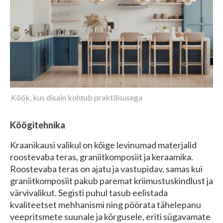
Köök, kus disain kohtub praktilisusega
Köögitehnika
Kraanikausi valikul on kõige levinumad materjalid
roostevaba teras, graniitkomposiit ja keraamika.
Roostevaba teras on ajatu ja vastupidav, samas kui
graniitkomposiit pakub paremat kriimustuskindlust ja
värvivalikut. Segisti puhul tasub eelistada
kvaliteetset mehhanismi ning pöörata tähelepanu
veepritsmete suunale ja kõrgusele, eriti sügavamate