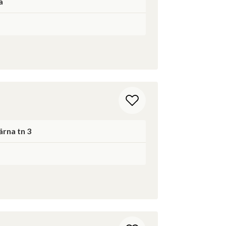
a
ärna tn 3