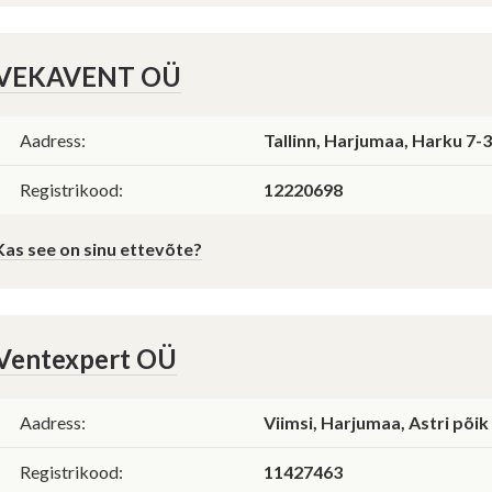
VEKAVENT OÜ
Aadress:
Tallinn, Harjumaa, Harku 7-3
Registrikood:
12220698
Kas see on sinu ettevõte?
Ventexpert OÜ
Aadress:
Viimsi, Harjumaa, Astri põik
Registrikood:
11427463