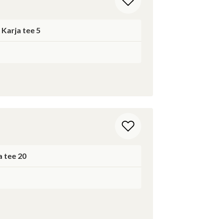
 Karja tee 5
dasi
 tee 20