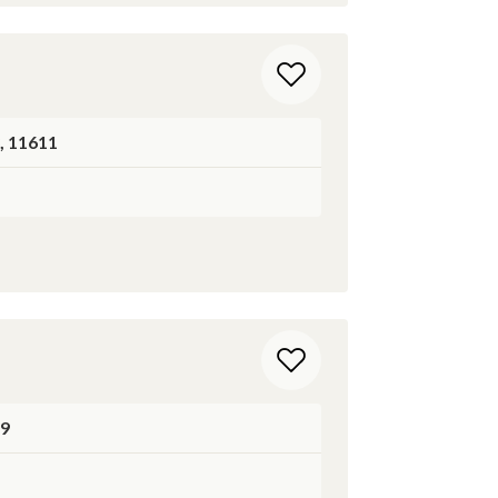
, 11611
 9