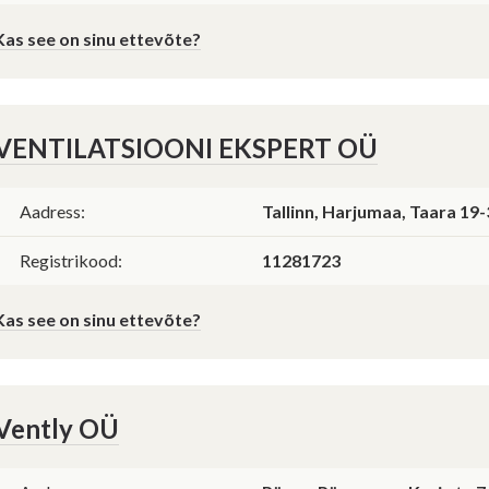
Kas see on sinu ettevõte?
VENTILATSIOONI EKSPERT OÜ
Aadress:
Tallinn, Harjumaa, Taara 19
Registrikood:
11281723
Kas see on sinu ettevõte?
Vently OÜ