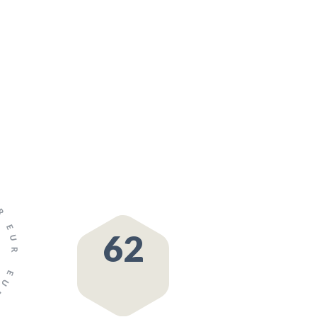
11
62
TEHTUD PAKKUMISI