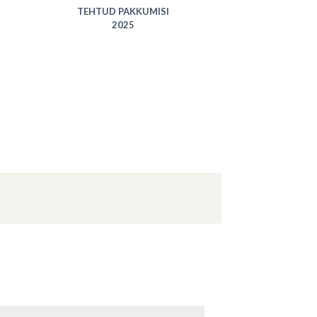
2024
TEHTUD PAKKUMISI
2025