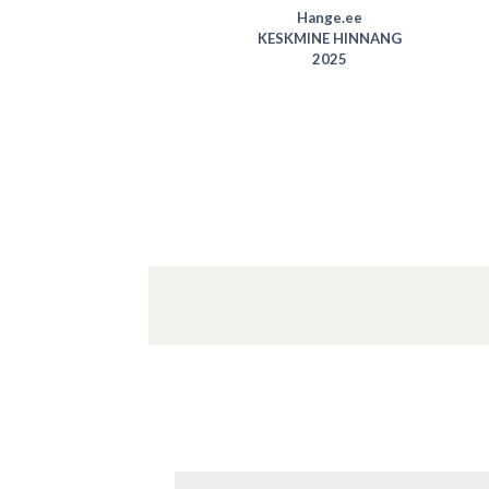
KESKMINE HINNANG
Hange.ee
2024
KESKMINE HINNANG
2025