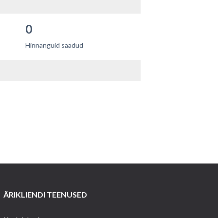
0
Hinnanguid saadud
ÄRIKLIENDI TEENUSED