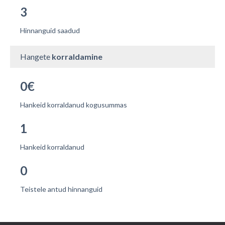
3
Hinnanguid saadud
Hangete
korraldamine
0€
Hankeid korraldanud kogusummas
1
Hankeid korraldanud
0
Teistele antud hinnanguid