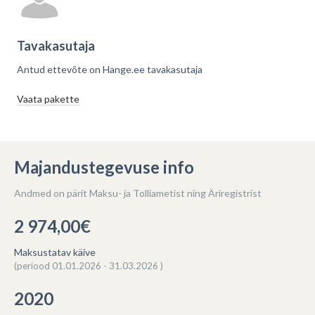
Tavakasutaja
Antud ettevõte on Hange.ee tavakasutaja
Vaata pakette
Majandustegevuse info
Andmed on pärit Maksu- ja Tolliametist ning Äriregistrist
2 974,00€
Maksustatav käive
(periood 01.01.2026 - 31.03.2026 )
2020