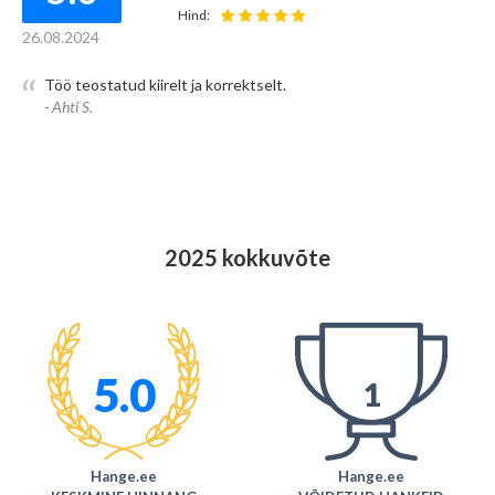
Hind:
26.08.2024
Töö teostatud kiirelt ja korrektselt.
- Ahti S.
2025 kokkuvõte
5.0
1
Hange.ee
Hange.ee