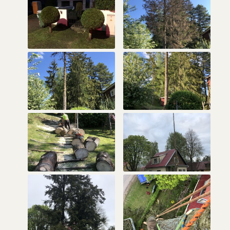
VÕIDETUD KOKKU
TEHTUD PAKKUMISI
2023
2023