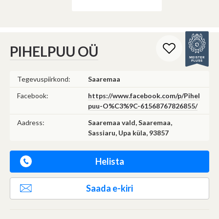
PIHELPUU OÜ
Tegevuspiirkond:
Saaremaa
Facebook:
https://www.facebook.com/p/Pihel
puu-O%C3%9C-61568767826855/
Aadress:
Saaremaa vald, Saaremaa,
Sassiaru, Upa küla, 93857
Helista
Saada e-kiri