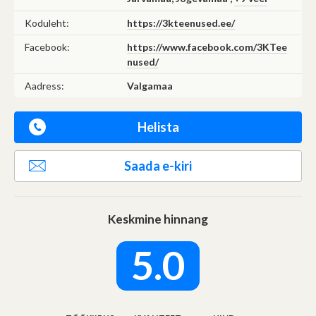
Koduleht:
https://3kteenused.ee/
Facebook:
https://www.facebook.com/3KTee
nused/
Aadress:
Valgamaa
Helista
Saada e-kiri
Keskmine hinnang
5.0