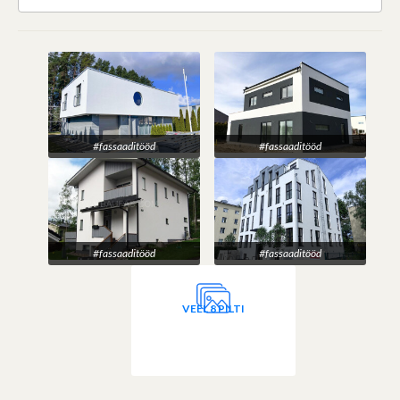
#fassaaditööd
#fassaaditööd
#fassaaditööd
#fassaaditööd
VEEL 8 PILTI