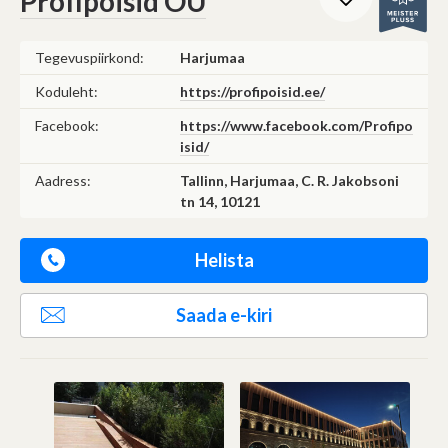
Profipoisid OÜ
Tegevuspiirkond:
Harjumaa
Koduleht:
https://profipoisid.ee/
Facebook:
https://www.facebook.com/Profipo
isid/
Aadress:
Tallinn, Harjumaa, C. R. Jakobsoni
tn 14, 10121
Helista
Saada e-kiri