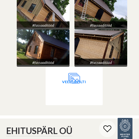
#fassaaditööd
#fassaaditööd
#fassaaditööd
#fassaaditööd
VEEL 18 PILTI
EHITUSPÄRL OÜ