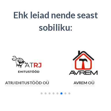
Ehk leiad nende seast
sobiliku:
ATRJ EHITUSTÖÖD OÜ
AVREM OÜ