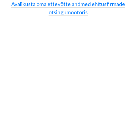
Avalikusta oma ettevõtte andmed ehitusfirmade
otsingumootoris