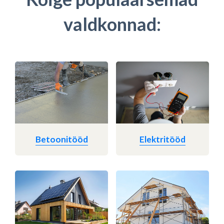
valdkonnad:
Betoonitööd
Elektritööd