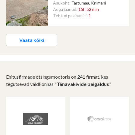
Asukoht:
Tartumaa, Kriimani
Aega jäänud:
15h 52 min
Tehtud pakkumisi:
1
Vaata kõiki
Ehitusfirmade otsingumootoris on
241
firmat, kes
tegutsevad valdkonnas "
Tänavakivide paigaldus
"