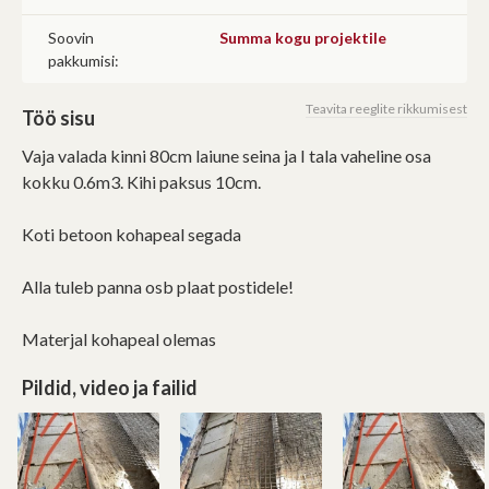
Soovin
Summa kogu projektile
pakkumisi:
Teavita reeglite rikkumisest
Töö sisu
Vaja valada kinni 80cm laiune seina ja I tala vaheline osa
kokku 0.6m3. Kihi paksus 10cm.
Koti betoon kohapeal segada
Alla tuleb panna osb plaat postidele!
Materjal kohapeal olemas
Pildid, video ja failid