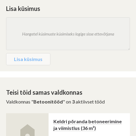
Lisa küsimus
Lisa küsimus
Teisi töid samas valdkonnas
Valdkonnas "
Betoonitööd
" on
3
aktiivset tööd
Keldri põranda betoneerimine
ja viimistlus (36 m²)