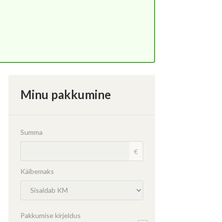
Minu pakkumine
dasi
Summa
€
Käibemaks
Pakkumise kirjeldus