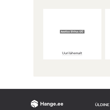
Uuri lähemalt
Uuri lähemalt
ÜLDINE