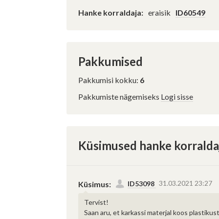
Hanke korraldaja:
eraisik
ID60549
Pakkumised
Pakkumisi kokku:
6
Pakkumiste nägemiseks
Logi sisse
Küsimused hanke korralda
31.03.2021 23:27
Küsimus:
ID53098
Tervist!
Saan aru, et karkassi materjal koos plastikust