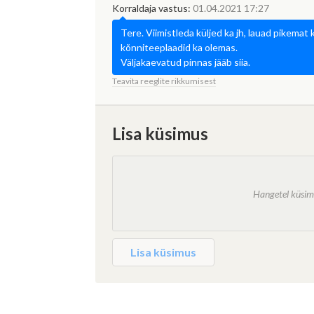
Korraldaja vastus:
01.04.2021 17:27
Tere. Viimistleda küljed ka jh, lauad pikema
kõnniteeplaadid ka olemas.
Väljakaevatud pinnas jääb siia.
Teavita reeglite rikkumisest
Lisa küsimus
Lisa küsimus