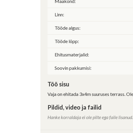
Maakond:
Linn:
Tööde algus:
Tööde lõpp:
Ehitusmaterjalid:
Soovin pakkumisi:
Töö sisu
Vaja on ehitada 3x4m suuruses terrass. Ole
Pildid, video ja failid
Hanke korraldaja ei ole pilte ega faile lisanud.