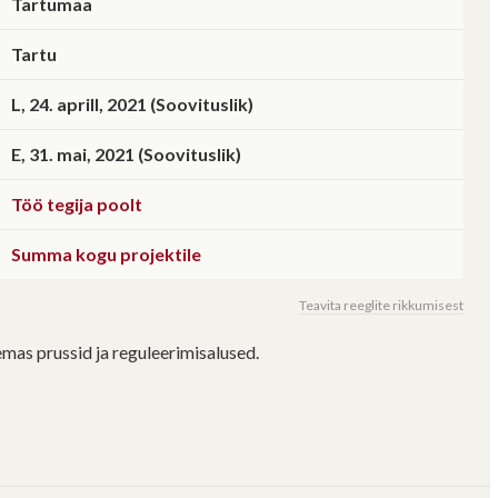
Tartumaa
Tartu
L, 24. aprill, 2021 (Soovituslik)
E, 31. mai, 2021 (Soovituslik)
Töö tegija poolt
Summa kogu projektile
Teavita reeglite rikkumisest
mas prussid ja reguleerimisalused.