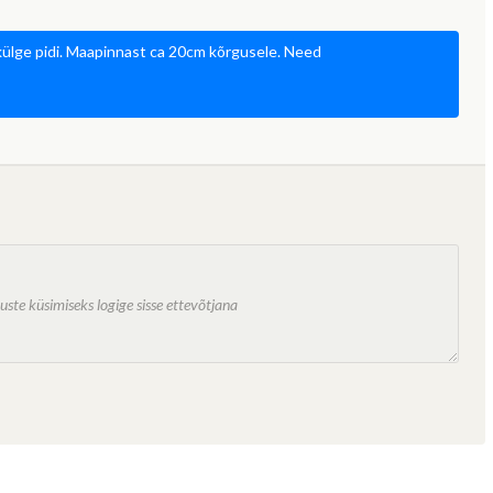
t külge pidi. Maapinnast ca 20cm kõrgusele. Need