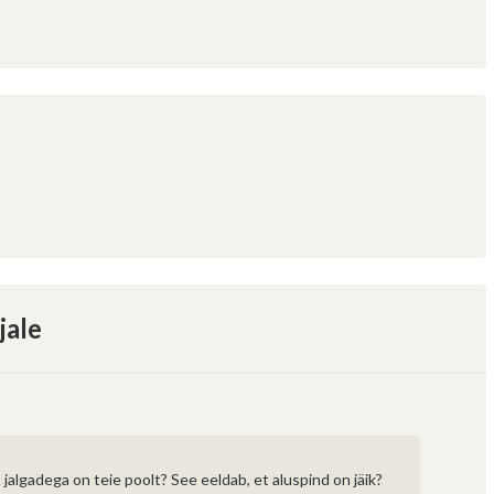
jale
 jalgadega on teie poolt? See eeldab, et aluspind on jäik?