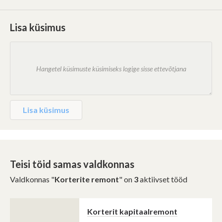
Lisa küsimus
Lisa küsimus
Teisi töid samas valdkonnas
Valdkonnas "
Korterite remont
" on
3
aktiivset tööd
Korterit kapitaalremont