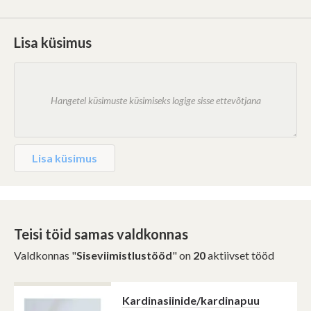
Lisa küsimus
Lisa küsimus
Teisi töid samas valdkonnas
Valdkonnas "
Siseviimistlustööd
" on
20
aktiivset tööd
Kardinasiinide/kardinapuu