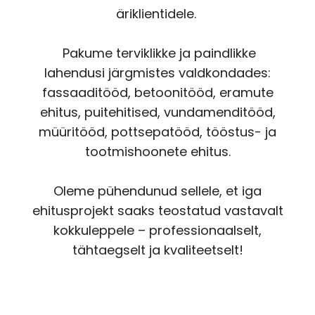
äriklientidele.
Pakume terviklikke ja paindlikke
lahendusi järgmistes valdkondades:
fassaaditööd, betoonitööd, eramute
ehitus, puitehitised, vundamenditööd,
müüritööd, pottsepatööd, tööstus- ja
tootmishoonete ehitus.
Oleme pühendunud sellele, et iga
ehitusprojekt saaks teostatud vastavalt
kokkuleppele – professionaalselt,
tähtaegselt ja kvaliteetselt!