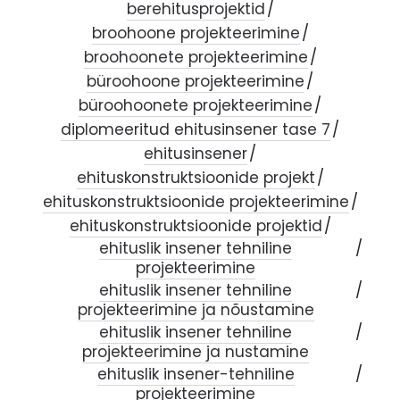
berehitusprojektid
broohoone projekteerimine
broohoonete projekteerimine
büroohoone projekteerimine
büroohoonete projekteerimine
diplomeeritud ehitusinsener tase 7
ehitusinsener
ehituskonstruktsioonide projekt
ehituskonstruktsioonide projekteerimine
ehituskonstruktsioonide projektid
ehituslik insener tehniline
projekteerimine
ehituslik insener tehniline
projekteerimine ja nõustamine
ehituslik insener tehniline
projekteerimine ja nustamine
ehituslik insener-tehniline
projekteerimine