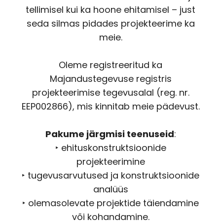
tellimisel kui ka hoone ehitamisel – just
seda silmas pidades projekteerime ka
meie.
Oleme registreeritud ka
Majandustegevuse registris
projekteerimise tegevusalal (reg. nr.
EEP002866), mis kinnitab meie pädevust.
Pakume järgmisi teenuseid
:
‣ ehituskonstruktsioonide
projekteerimine
‣ tugevusarvutused ja konstruktsioonide
analüüs
‣ olemasolevate projektide täiendamine
või kohandamine.