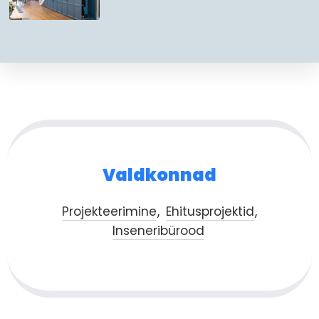
Valdkonnad
Projekteerimine
Ehitusprojektid
Inseneribürood