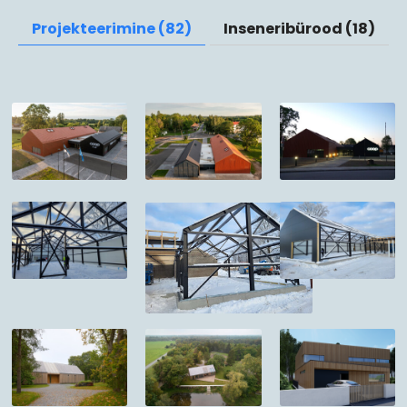
Projekteerimine (82)
Inseneribürood (18)