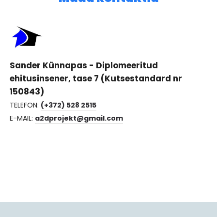
Sander Künnapas - Diplomeeritud
ehitusinsener, tase 7 (Kutsestandard nr
150843)
TELEFON:
(+372) 528 2515
E-MAIL:
a2dprojekt@gmail.com