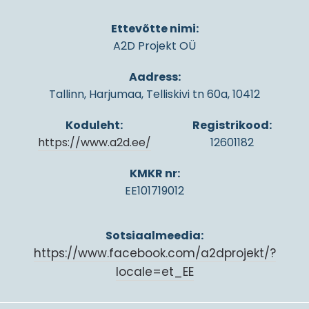
Ettevõtte nimi:
A2D Projekt OÜ
Aadress:
Tallinn, Harjumaa, Telliskivi tn 60a, 10412
Koduleht:
Registrikood:
https://www.a2d.ee/
12601182
KMKR nr:
EE101719012
Sotsiaalmeedia:
https://www.facebook.com/a2dprojekt/?
locale=et_EE