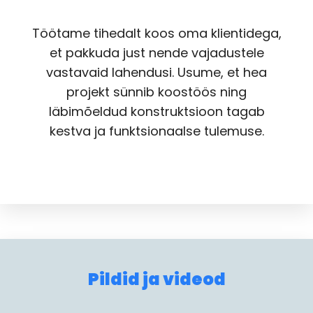
Töötame tihedalt koos oma klientidega,
et pakkuda just nende vajadustele
vastavaid lahendusi. Usume, et hea
projekt sünnib koostöös ning
läbimõeldud konstruktsioon tagab
kestva ja funktsionaalse tulemuse.
Pildid ja videod