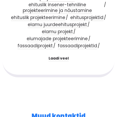
ehituslik insener-tehniline
projekteerimine ja nõustamine
ehituslik projekteerimine
ehitusprojektid
elamu juurdeehitusprojekt
elamu projekt
elumajade projekteerimine
fassaadiprojekt
fassaadiprojektid
Laadi veel
Muud kontaktid